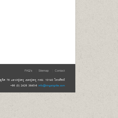
FAQ's
Sitemap
Contact
ทิศ 76 แขวงทุ่งครุ เขตทุ่งครุ กทม. 10140 โทรศัพท์
+66 (0) 2426 3845-6
info@kingairgrille.com