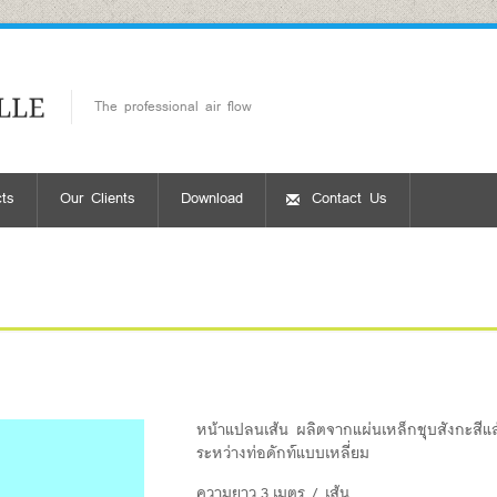
The professional air flow
ts
Our Clients
Download
Contact Us
หน้าแปลนเส้น ผลิตจากแผ่นเหล็กชุบสังกะสีแล้ว
ระหว่างท่อดักท์แบบเหลี่ยม
ความยาว 3 เมตร / เส้น