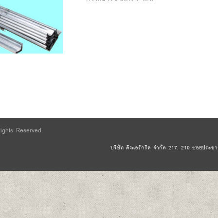
Rights Reserved.
บริษัท คิงแอร์กริล จำกัด 217, 219 ซอยประชาอุ