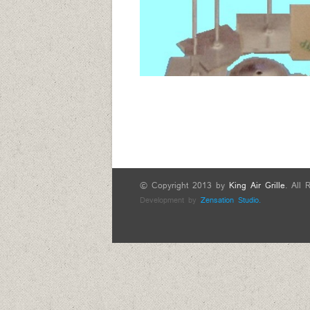
© Copyright 2013 by
King Air Grille
. All 
Development by
Zensation Studio.