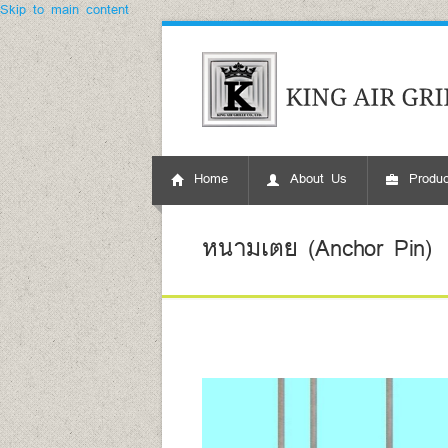
Skip to main content
Home
About Us
Produc
หนามเตย (Anchor Pin)