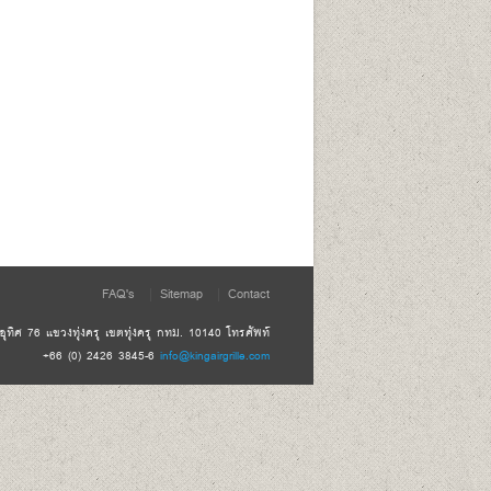
FAQ's
Sitemap
Contact
ทิศ 76 แขวงทุ่งครุ เขตทุ่งครุ กทม. 10140 โทรศัพท์
+66 (0) 2426 3845-6
info@kingairgrille.com