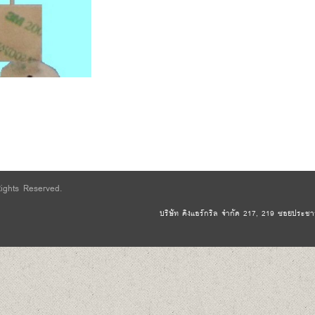
Rights Reserved.
บริษัท คิงแอร์กริล จำกัด 217, 219 ซอยประชาอุ