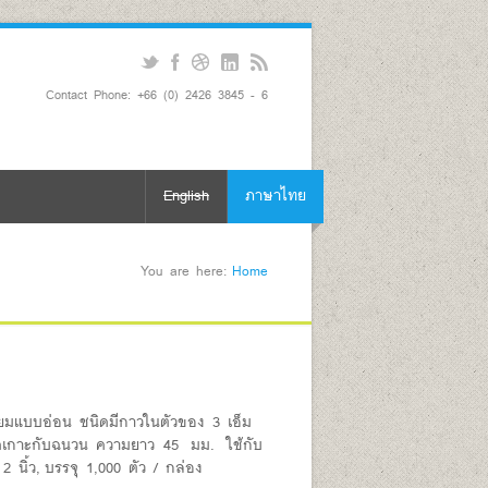
Contact Phone: +66 (0) 2426 3845 - 6
English
ภาษาไทย
You are here:
Home
ียมแบบอ่อน ชนิดมีกาวในตัวของ 3 เอ็ม
อยึดเกาะกับฉนวน ความยาว 45 มม. ใช้กับ
 นิ้ว, บรรจุ 1,000 ตัว / กล่อง