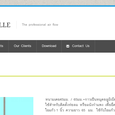
The professional air flow
ts
Our Clients
Download
Contact Us
หนามเตย45มม. / 65มม.+กาวเป็นหมุดอลูมิเน
ใช้สำหรับติดตั้งท่อลม หรือผนังกำแพง เพื่
ใยแก้ว 1 นิ้ว ความยาว 65 มม. ใช้กับใยแก้ว 2