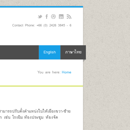
Contact Phone: +66 (0) 2426 3845 - 6
English
ภาษาไทย
You are here:
Home
สามารถปรับตั้งตำแหน่งใบให้เอียง
ขวา-ซ้าย
าก
เช่น
โรงยิม
ห้องประชุม
ห้องจัด